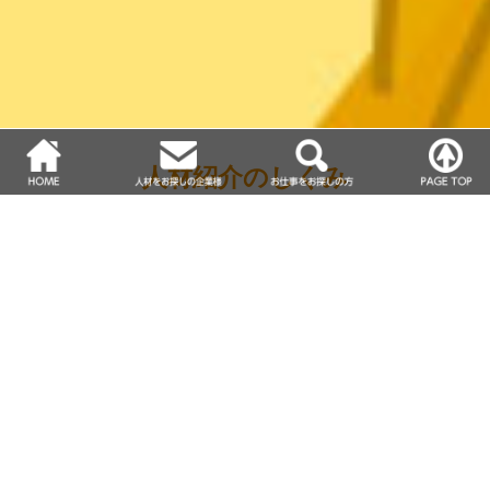
人材紹介のしくみ
経験豊富なコンサルタントが詳細にヒアリングをさせていただ
き、課題を明確化。
提携企業や媒体、独自の広告媒体、グローバル人材など多彩な
集客ルートから、
貴社のご要望に合わせた人材を、スピーディ
ーにご紹介いたします。
採用後の定着を確認するところまでがミッションです。