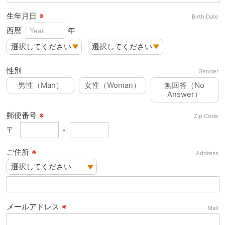
生年月日
※
Birth Date
西暦
年
性別
Gender
男性（Man）
女性（Woman）
無回答（No
Answer）
郵便番号
※
Zip Code
〒
-
ご住所
※
Address
メールアドレス
※
Mail